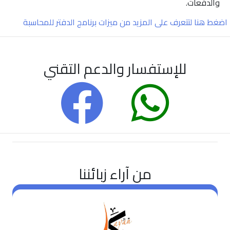
والدفعات.
اضغط هنا لتتعرف على المزيد من ميزات برنامج الدفتر للمحاسبة
للإستفسار والدعم التقني
من آراء زبائننا