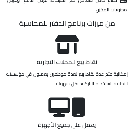
نظام خاص للتعامل مع الشيكات، عرض الذمم، وعرض
محتويات المخزن.
من ميزات برنامج الدفتر للمحاسبة
نقاط بيع للمحلات التجارية
إمكانية فتح عدة نقاط بيع لعدة موظفين يعملون في مؤسستك
التجارية. استخدام الباركود بكل سهولة
يعمل على جميع الأجهزة