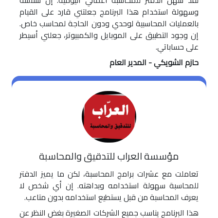
لقد سهل الدفتر للمحاسبة أعمالي اليومية. إن سلاسة
وسهولة استخدام هذا البرنامج جعلتني قارد على القيام
بالعمليات المحاسبية لوحدي ودون الحاجة لمحاسب خاص.
إن وجود التطبيق على الموبايل والكمبيوتر، جعلني أسيطر
على حساباتي.
حازم الشويكي - المدير العام
مؤسسة العراب للتدقيق والمحاسبة
تعاملت مع عشرات برامج المحاسبة، لكن ما يميز الدفتر
للمحاسبة سهولة استخدامه وبداهته. إن أي شخص لا
يعرف المحاسبة من قبل يستطيع استخدامه بدون متاعب.
هذا البرنامج يناسب جميع الشركات الصغيرة بغض النظر عن